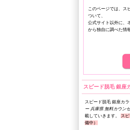
このページでは、スピ
ついて、
公式サイト以外に、
から独自に調べた情
スピード脱毛 銀座
スピード脱毛 銀座カ
ー 兵庫県 無料カウン
載していきます。
スピ
備中）