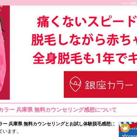
スピード脱毛
カラー 兵庫県 無料カウンセリング感想について
ラー 兵庫県 無料カウンセリングとお試し体験脱毛
感想
に
ています。