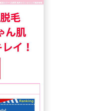
 銀座カラー 兵庫県 無料カウンセリング感想情報