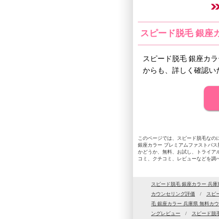
スピード脱毛 銀座
スピード脱毛 銀座カ
からも、詳しく確認い
このページでは、スピード脱毛なのに
銀座カラー プレミアムファストパ
かどうか、無料、お試し、トライア
コミ、クチコミ、レビューなどを調
スピード脱毛 銀座カラー 兵庫
カウンセリング評価
/
スピ
毛 銀座カラー 兵庫県 無料カ
ングレビュー
/
スピード脱毛