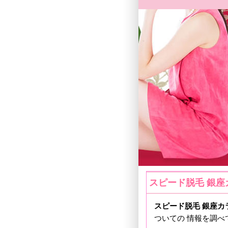
スピード脱毛 銀座
スピード脱毛 銀座カ
ついての 情報を調べ