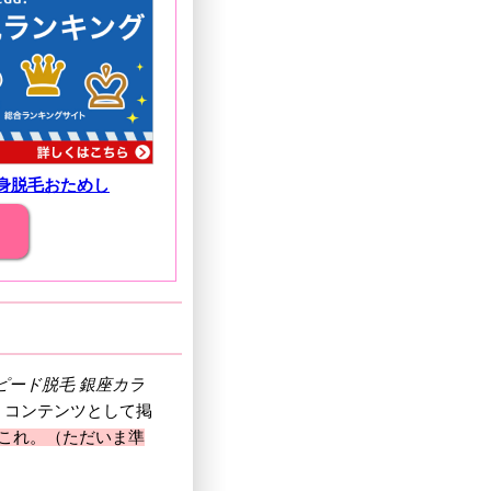
身脱毛おためし
ピード脱毛 銀座カラ
、コンテンツとして掲
はこれ。（ただいま準